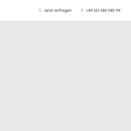
Jetzt anfragen
+49 151 582 585 99